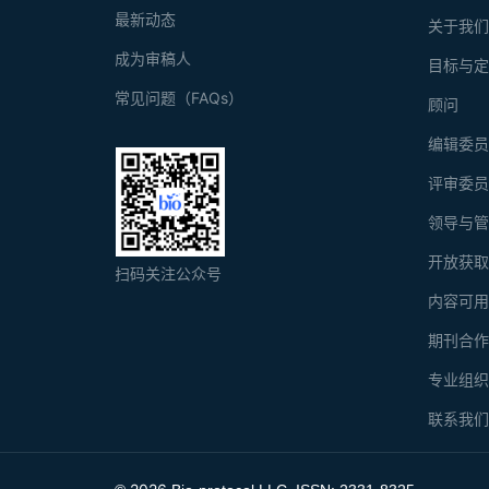
最新动态
关于我
成为审稿人
目标与
常见问题（FAQs）
顾问
编辑委
评审委
领导与
开放获
扫码关注公众号
内容可
期刊合
专业组
联系我