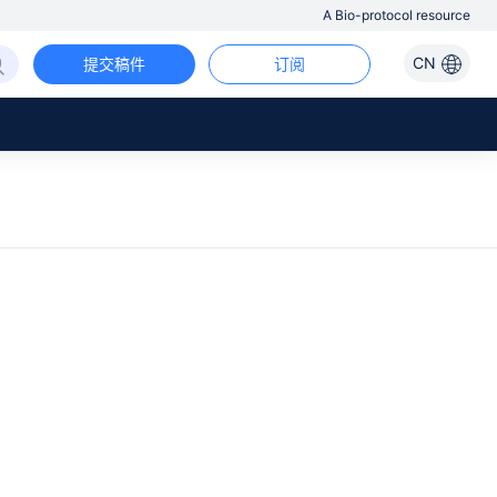
A Bio-protocol resource
CN
提交稿件
订阅