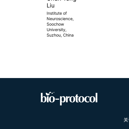
Liu
Institute of
Neuroscience,
Soochow
University,
Suzhou, China
关