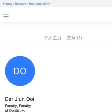
Improve Research Reproducibility
个人主页
文章
(1)
DO
Der Jiun Ooi
Faculty, Faculty
of Dentistry,