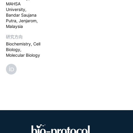
MAHSA
University,
Bandar Saujana
Putra, Jenjarom,
Malaysia
研究方向
Biochemistry, Cell
Biology,
Molecular Biology