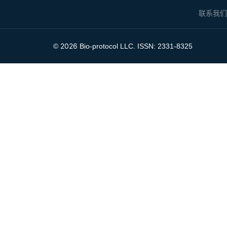
联系我
2026
©
Bio-protocol LLC. ISSN: 2331-8325