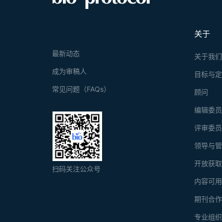
关于
最新动态
关于我
成为审稿人
目标与
常见问题（FAQs）
顾问
编辑委
评审委
领导与
开放获
扫码关注公众号
内容可
期刊合
专业组