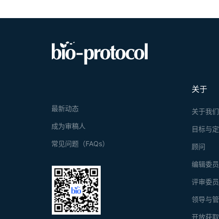
关于
最新动态
关于我
成为审稿人
目标与
常见问题（FAQs）
顾问
编辑委
评审委
领导与
开放获