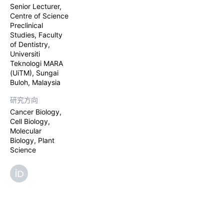
Senior Lecturer,
Centre of Science
Preclinical
Studies, Faculty
of Dentistry,
Universiti
Teknologi MARA
(UiTM), Sungai
Buloh, Malaysia
研究方向
Cancer Biology,
Cell Biology,
Molecular
Biology, Plant
Science