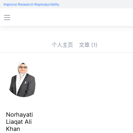
Improve Research Reproducibility
个人主页
文章
(1)
Norhayati
Liaqat Ali
Khan