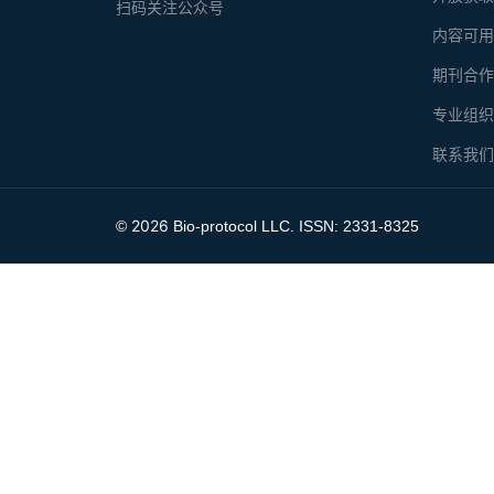
扫码关注公众号
内容可
期刊合
专业组
联系我
2026
©
Bio-protocol LLC. ISSN: 2331-8325