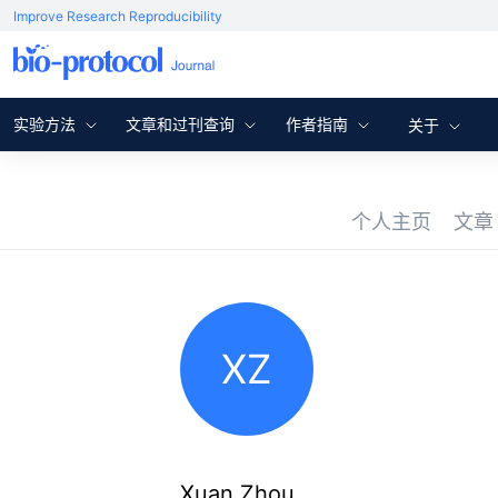
Improve Research Reproducibility
实验方法
文章和过刊查询
作者指南
关于
个人主页
文
XZ
Xuan Zhou