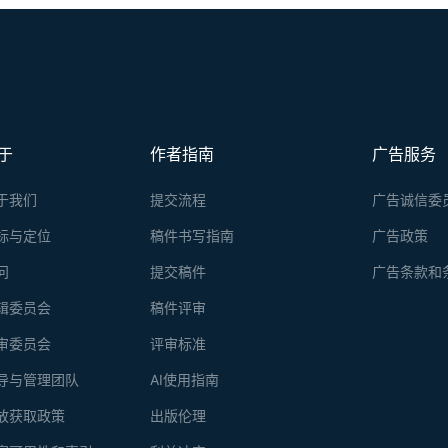
于
作者指南
广告服务
于我们
提交流程
广告诚信委
标与定位
稿件书写指南
广告政策
问
提交稿件
广告条款和
辑委员会
稿件评审
审委员会
评审标准
导与管理团队
AI使用指南
放获取政策
出版伦理