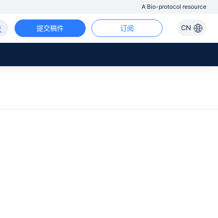
A Bio-protocol resource
CN
提交稿件
订阅