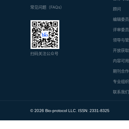
常见问题（FAQs）
顾问
编辑委
评审委
领导与
开放获
扫码关注公众号
内容可
期刊合
专业组
联系我
2026
©
Bio-protocol LLC. ISSN: 2331-8325