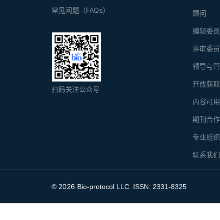
常见问题（FAQs）
顾问
编辑委
评审委
领导与
开放获
扫码关注公众号
内容可
期刊合
专业组
联系我
2026
©
Bio-protocol LLC. ISSN: 2331-8325