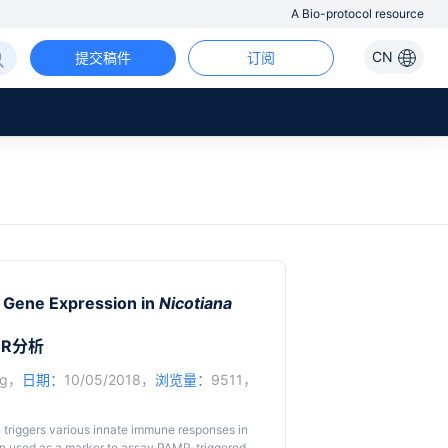
A Bio-protocol resource
CN
提交稿件
订阅
 Gene Expression in
Nicotiana
R分析
g
，
日期：
10/05/2018，
浏览量：
9511，
triggers various innate immune responses in
ten used as a marker to assay PAMP-triggered