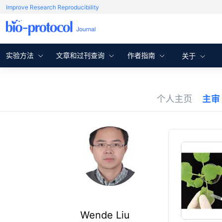
Improve Research Reproducibility
实验方法
文章和过刊查询
作者指南
关于
个人主页
主审
Wende Liu