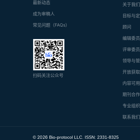
最新动态
关于我
成为审稿人
目标与
常见问题（FAQs）
顾问
编辑委
评审委
领导与
开放获
扫码关注公众号
内容可
期刊合
专业组
联系我
2026
©
Bio-protocol LLC. ISSN: 2331-8325