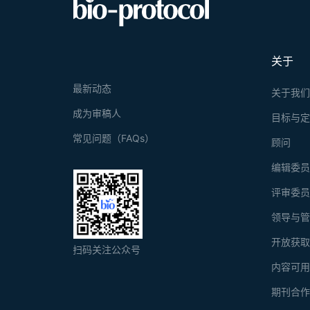
关于
最新动态
关于我
成为审稿人
目标与
常见问题（FAQs）
顾问
编辑委
评审委
领导与
开放获
扫码关注公众号
内容可
期刊合