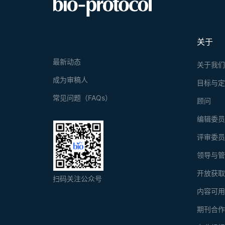
between the 
other appro
fluorescence 
This protoco
关于
最新动态
关于我
成为审稿人
目标与
常见问题（FAQs）
顾问
编辑委
评审委
领导与
开放获
扫码关注公众号
内容可
期刊合