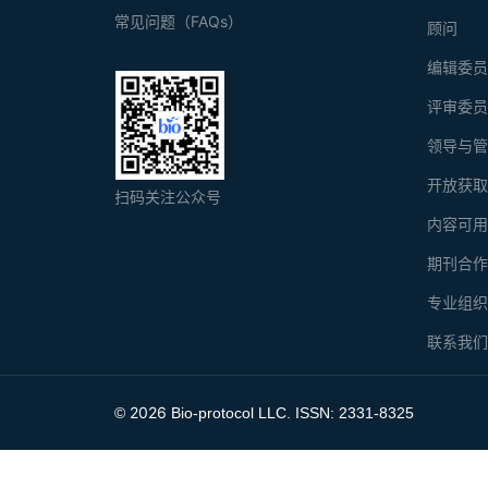
常见问题（FAQs）
顾问
编辑委
评审委
领导与
开放获
扫码关注公众号
内容可
期刊合
专业组
联系我
2026
©
Bio-protocol LLC. ISSN: 2331-8325