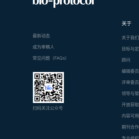
关于
最新动态
关于我
成为审稿人
目标与
常见问题（FAQs）
顾问
编辑委
评审委
领导与
开放获
扫码关注公众号
内容可
期刊合
专业组