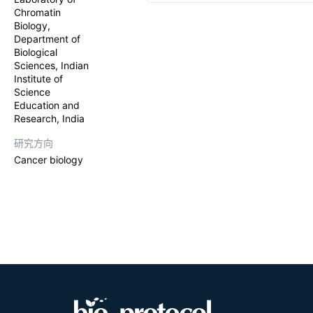
biology. We 
Chromatin
detailed pro
Biology,
Department of
Biological
Sciences, Indian
Institute of
Science
Education and
Research, India
研究方向
Cancer biology