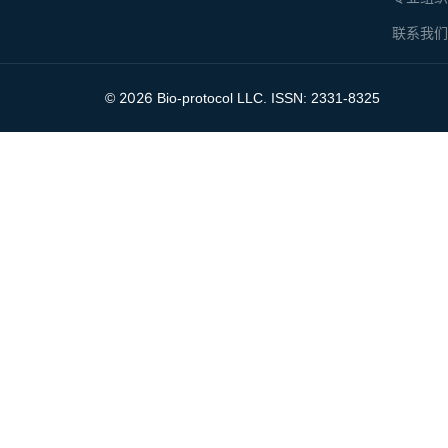
联系我
2026
©
Bio-protocol LLC. ISSN: 2331-8325