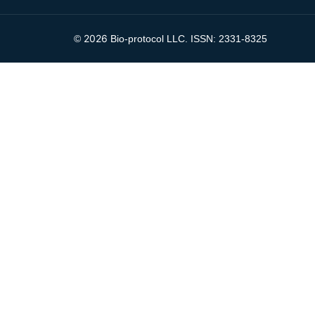
2026
©
Bio-protocol LLC. ISSN: 2331-8325