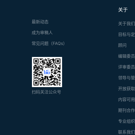
关于
最新动态
关于我
成为审稿人
目标与
常见问题（FAQs）
顾问
编辑委
评审委
领导与
开放获
扫码关注公众号
内容可
期刊合
专业组
联系我