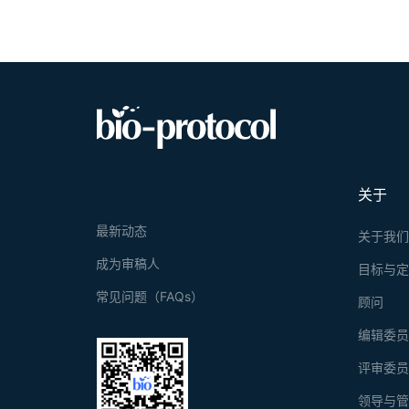
关于
最新动态
关于我
成为审稿人
目标与
常见问题（FAQs）
顾问
编辑委
评审委
领导与