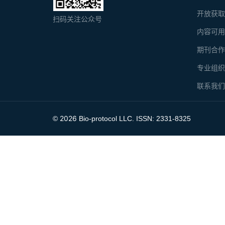
开放获
扫码关注公众号
内容可
期刊合
专业组
联系我
2026
©
Bio-protocol LLC. ISSN: 2331-8325