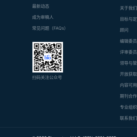
最新动态
关于我
成为审稿人
目标与
常见问题（FAQs）
顾问
编辑委
评审委
领导与
开放获
扫码关注公众号
内容可
期刊合
专业组
联系我