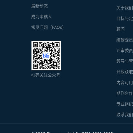
最新动态
关于我
成为审稿人
目标与
常见问题（FAQs）
顾问
编辑委
评审委
领导与
开放获
扫码关注公众号
内容可
期刊合
专业组
联系我