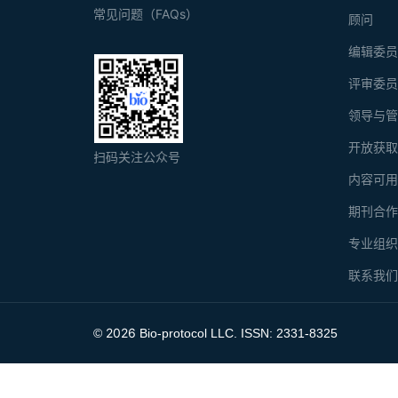
常见问题（FAQs）
顾问
编辑委
评审委
领导与
开放获
扫码关注公众号
内容可
期刊合
专业组
联系我
2026
©
Bio-protocol LLC. ISSN: 2331-8325