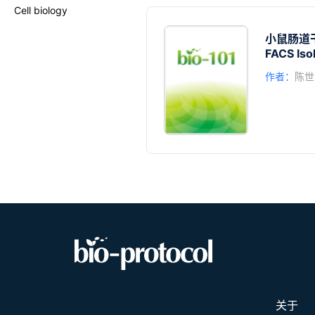
Cell biology
小鼠肠道
FACS Isol
作者：
陈世
关于