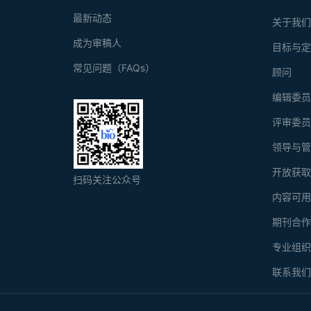
最新动态
关于我
成为审稿人
目标与
常见问题（FAQs）
顾问
编辑委
评审委
领导与
开放获
扫码关注公众号
内容可
期刊合
专业组
联系我