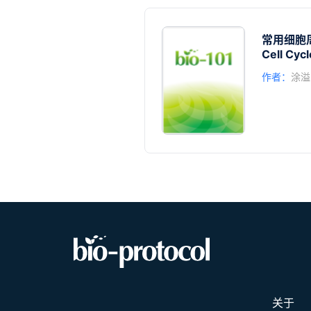
常用细胞
Cell Cyc
作者：
涂溢
关于