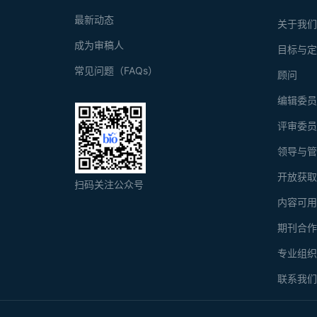
最新动态
关于我
成为审稿人
目标与
常见问题（FAQs）
顾问
编辑委
评审委
领导与
开放获
扫码关注公众号
内容可
期刊合
专业组
联系我