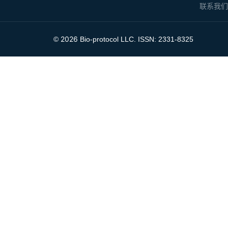
联系我
2026
©
Bio-protocol LLC. ISSN: 2331-8325