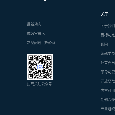
关于
最新动态
关于我
成为审稿人
目标与
常见问题（FAQs）
顾问
编辑委
评审委
领导与
开放获
扫码关注公众号
内容可
期刊合
专业组