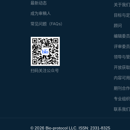
最新动态
关于我
成为审稿人
目标与
常见问题（FAQs）
顾问
编辑委
评审委
领导与
开放获
扫码关注公众号
内容可
期刊合
专业组
联系我
2026
©
Bio-protocol LLC. ISSN: 2331-8325