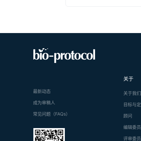
关于
最新动态
关于我
成为审稿人
目标与
常见问题（FAQs）
顾问
编辑委
评审委