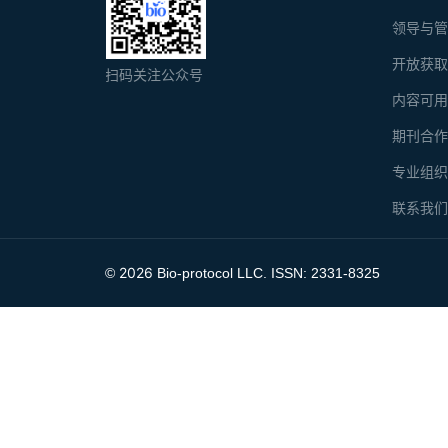
领导与
开放获
扫码关注公众号
内容可
期刊合
专业组
联系我
2026
©
Bio-protocol LLC. ISSN: 2331-8325