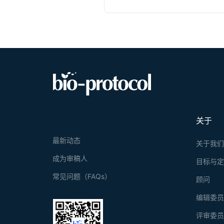
efflux. Plat
based acquis
normalizatio
protocol util
cellular prot
morphology, 
and compleme
normalisation
Graphica
关于
最新动态
关于我
成为审稿人
目标与
常见问题（FAQs）
顾问
编辑委
评审委