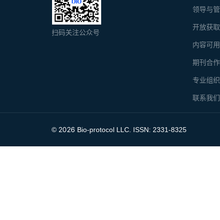
领导与
开放获
扫码关注公众号
内容可
期刊合
专业组
联系我
2026
©
Bio-protocol LLC. ISSN: 2331-8325