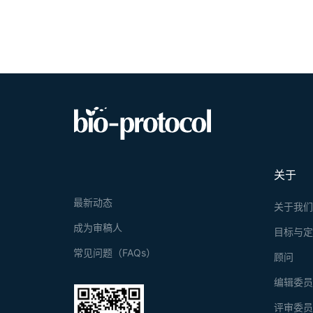
关于
最新动态
关于我
成为审稿人
目标与
常见问题（FAQs）
顾问
编辑委
评审委