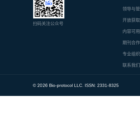
领导与
开放获
扫码关注公众号
内容可
期刊合
专业组
联系我
2026
©
Bio-protocol LLC. ISSN: 2331-8325