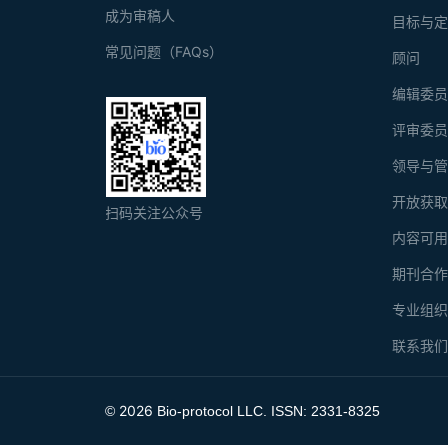
成为审稿人
目标与
常见问题（FAQs）
顾问
编辑委
评审委
领导与
开放获
扫码关注公众号
内容可
期刊合
专业组
联系我
2026
©
Bio-protocol LLC. ISSN: 2331-8325