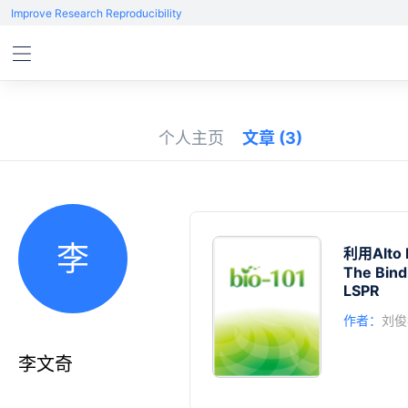
Improve Research Reproducibility
个人主页
文章
(3)
李
利用Alt
The Bindi
LSPR
作者：
刘俊
李文奇