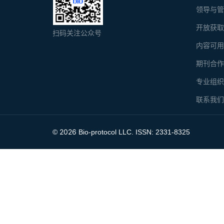
领导与
开放获
扫码关注公众号
内容可
期刊合
专业组
联系我
2026
©
Bio-protocol LLC. ISSN: 2331-8325