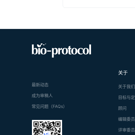
关于
最新动态
关于我
成为审稿人
目标与
常见问题（FAQs）
顾问
编辑委
评审委