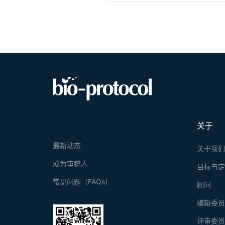
关于
最新动态
关于我
成为审稿人
目标与
常见问题（FAQs）
顾问
编辑委
评审委