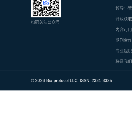
领导与
开放获
扫码关注公众号
内容可
期刊合
专业组
联系我
2026
©
Bio-protocol LLC. ISSN: 2331-8325