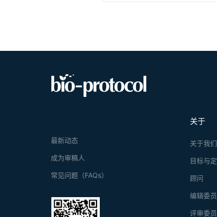
关于
最新动态
关于我
成为审稿人
目标与
常见问题（FAQs）
顾问
编辑委
评审委