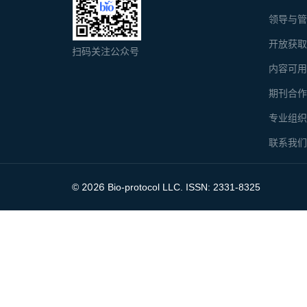
领导与
开放获
扫码关注公众号
内容可
期刊合
专业组
联系我
2026
©
Bio-protocol LLC. ISSN: 2331-8325