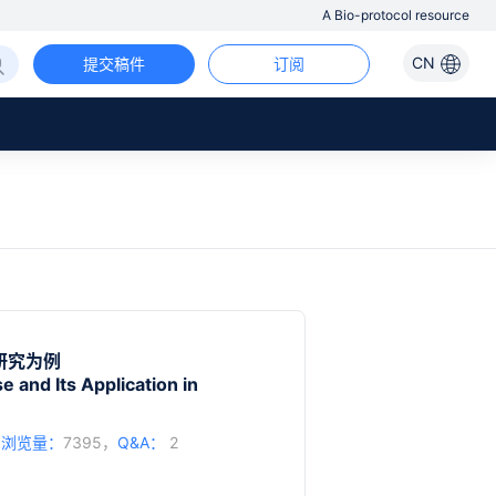
A Bio-protocol resource
CN
提交稿件
订阅
研究为例
 and Its Application in
，
浏览量：
7395，
Q&A：
2