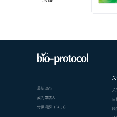
唐煜
关
最新动态
关
成为审稿人
目
常见问题（FAQs）
顾