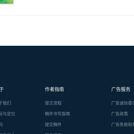
于
作者指南
广告服务
于我们
提交流程
广告诚信委
标与定位
稿件书写指南
广告政策
问
提交稿件
广告条款和