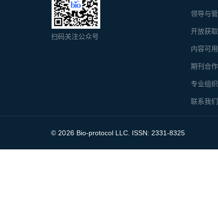
领导与
开放获
扫码关注公众号
内容可
期刊合
专业组
联系我
2026
©
Bio-protocol LLC. ISSN: 2331-8325