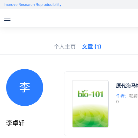
Improve Research Reproducibility
个人主页
文章
(1)
李
原代海马
作者：
彭颖
0
李卓轩