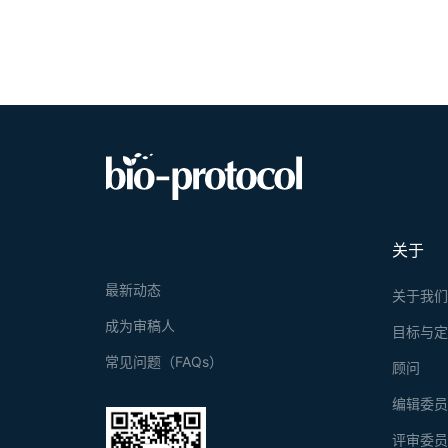
关于
最新动态
关于我
成为审稿人
目标与
常见问题（FAQs）
顾问
编辑委
评审委