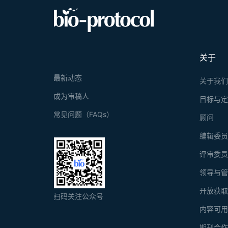
关于
最新动态
关于我
成为审稿人
目标与
常见问题（FAQs）
顾问
编辑委
评审委
领导与
开放获
扫码关注公众号
内容可
期刊合