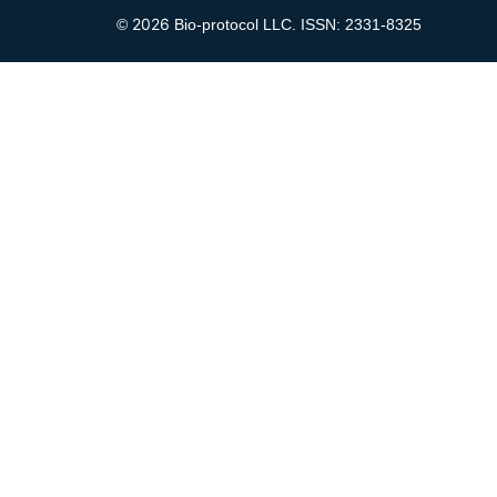
2026
©
Bio-protocol LLC. ISSN: 2331-8325