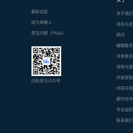
最新动态
关于我
成为审稿人
目标与
常见问题（FAQs）
顾问
编辑委
评审委
领导与
开放获
扫码关注公众号
内容可
期刊合
专业组
联系我