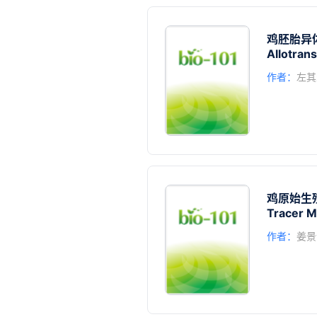
鸡胚胎异
Allotran
作者：
左其
鸡原始生
Tracer M
作者：
姜景