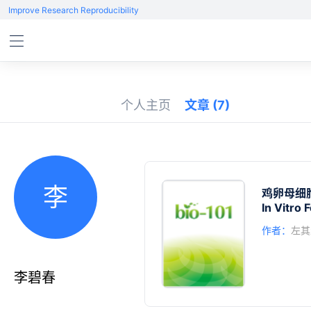
Improve Research Reproducibility
个人主页
文章
(7)
李
鸡卵母细
In Vitro 
作者：
左其
李碧春