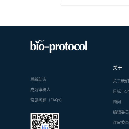
关于
最新动态
关于我
成为审稿人
目标与
常见问题（FAQs）
顾问
编辑委
评审委