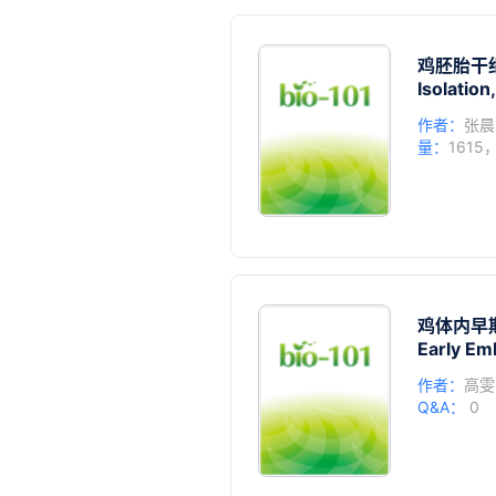
鸡胚胎干
Isolation
作者：
张晨
量：
1615
鸡体内早
Early Em
作者：
高雯
Q&A：
0