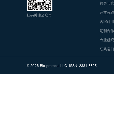
领导与
开放获
扫码关注公众号
内容可
期刊合
专业组
联系我
2026
©
Bio-protocol LLC. ISSN: 2331-8325