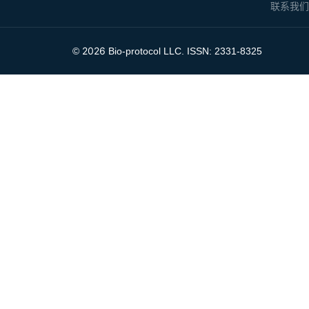
联系我
2026
©
Bio-protocol LLC. ISSN: 2331-8325