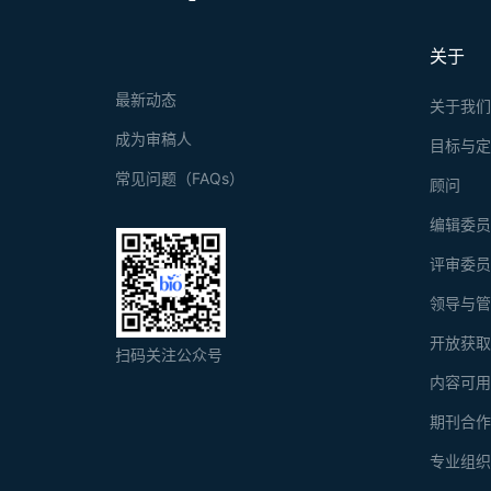
关于
最新动态
关于我
成为审稿人
目标与
常见问题（FAQs）
顾问
编辑委
评审委
领导与
开放获
扫码关注公众号
内容可
期刊合
专业组