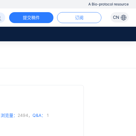
A Bio-protocol resource
CN
提交稿件
订阅
，
浏览量：
2494，
Q&A：
1