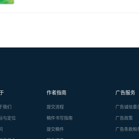
于
作者指南
广告服务
于我们
提交流程
广告诚信委
标与定位
稿件书写指南
广告政策
问
提交稿件
广告条款和