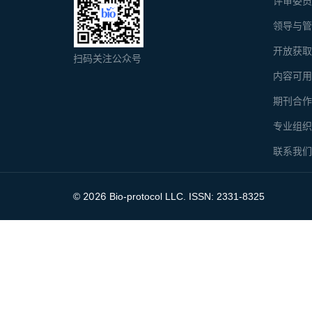
评审委
领导与
开放获
扫码关注公众号
内容可
期刊合
专业组
联系我
2026
©
Bio-protocol LLC. ISSN: 2331-8325