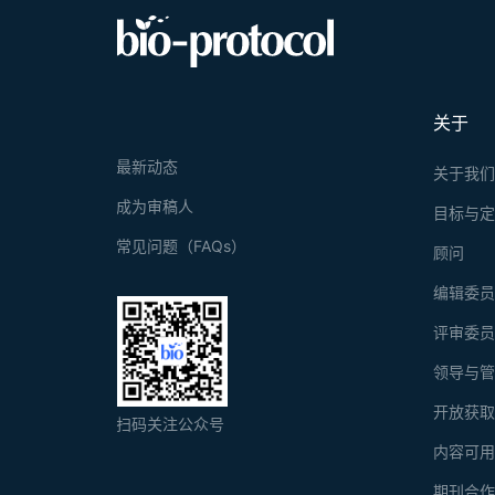
关于
最新动态
关于我
成为审稿人
目标与
常见问题（FAQs）
顾问
编辑委
评审委
领导与
开放获
扫码关注公众号
内容可
期刊合