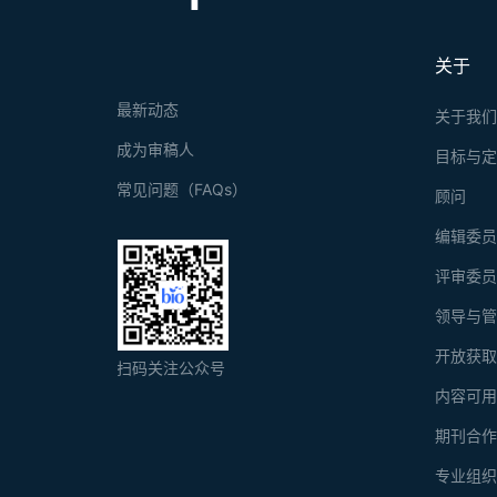
关于
最新动态
关于我
成为审稿人
目标与
常见问题（FAQs）
顾问
编辑委
评审委
领导与
开放获
扫码关注公众号
内容可
期刊合
专业组