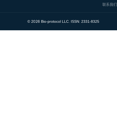
联系我
2026
©
Bio-protocol LLC. ISSN: 2331-8325