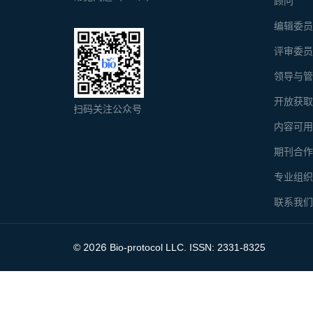
顾问
编辑委
评审委
领导与
开放获
扫码关注公众号
内容可
期刊合
专业组
联系我
2026
©
Bio-protocol LLC. ISSN: 2331-8325