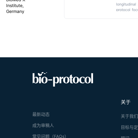
longitudinal
Institute,
protocol foc
Germany
characteris
biobank tha
autologous i
关于
最新动态
关于我
成为审稿人
目标与
常见问题（FAQs）