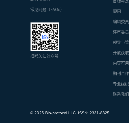
目标与
常见问题（FAQs）
顾问
编辑委
评审委
领导与
开放获
扫码关注公众号
内容可
期刊合
专业组
联系我
2026
©
Bio-protocol LLC. ISSN: 2331-8325