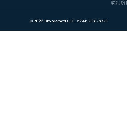
联系我
2026
©
Bio-protocol LLC. ISSN: 2331-8325