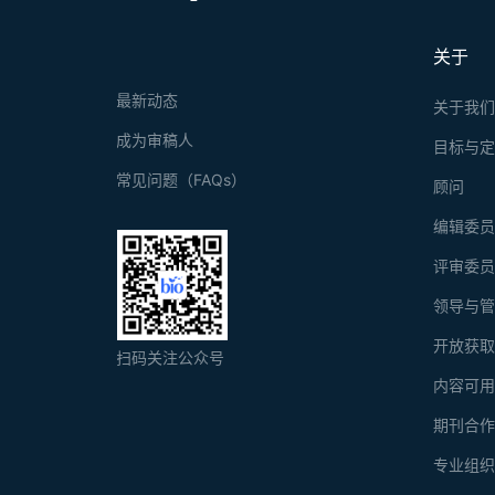
关于
最新动态
关于我
成为审稿人
目标与
常见问题（FAQs）
顾问
编辑委
评审委
领导与
开放获
扫码关注公众号
内容可
期刊合
专业组