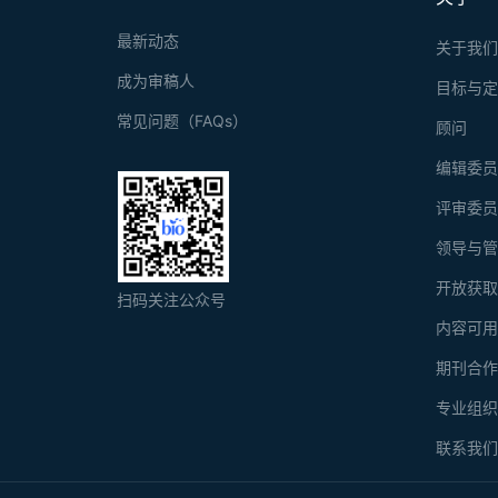
最新动态
关于我
成为审稿人
目标与
常见问题（FAQs）
顾问
编辑委
评审委
领导与
开放获
扫码关注公众号
内容可
期刊合
专业组
联系我