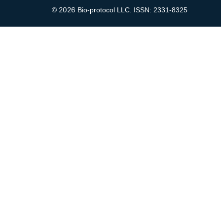
2026
©
Bio-protocol LLC. ISSN: 2331-8325