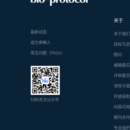
关于
最新动态
关于我
成为审稿人
目标与
常见问题（FAQs）
顾问
编辑委
评审委
领导与
开放获
扫码关注公众号
内容可
期刊合
专业组