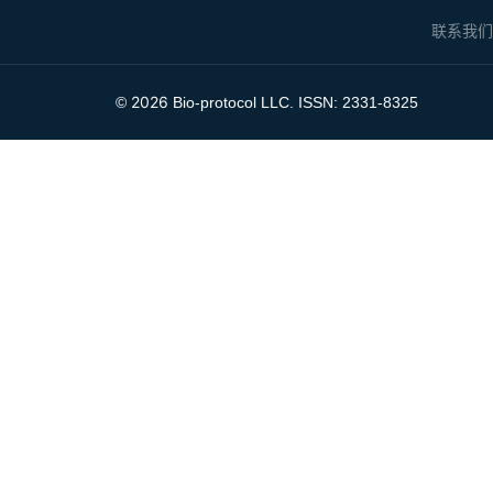
联系我
2026
©
Bio-protocol LLC. ISSN: 2331-8325