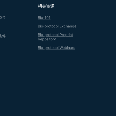
相关资源
员会
Bio-101
Bio-protocol Exchange
Bio-protocol Preprint
条件
Repository
Bio-protocol Webinars