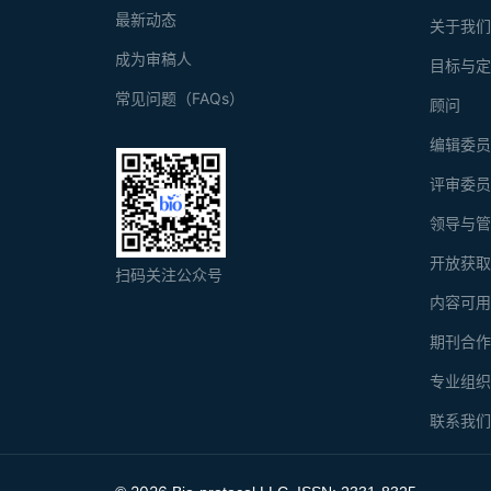
最新动态
关于我
成为审稿人
目标与
常见问题（FAQs）
顾问
编辑委
评审委
领导与
开放获
扫码关注公众号
内容可
期刊合
专业组
联系我