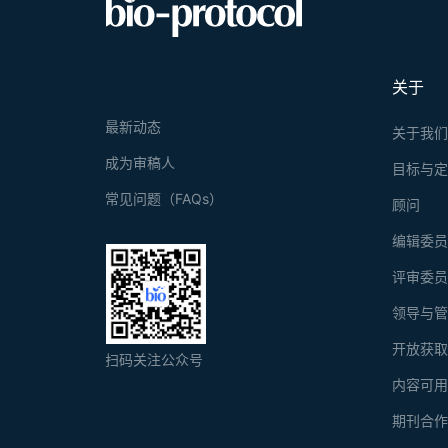
关于
最新动态
关于我
成为审稿人
目标与
常见问题（FAQs）
顾问
编辑委
评审委
领导与
开放获
扫码关注公众号
内容可
期刊合