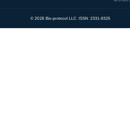
2026
©
Bio-protocol LLC. ISSN: 2331-8325