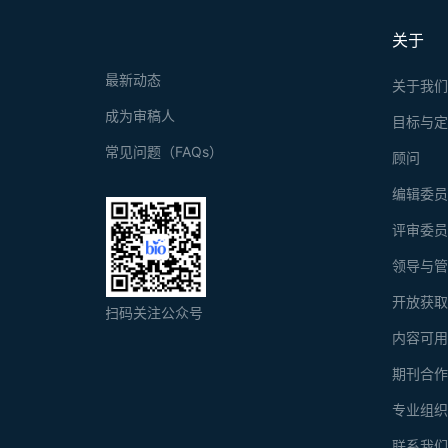
关于
最新动态
关于我
成为审稿人
目标与
常见问题（FAQs）
顾问
编辑委
评审委
领导与
开放获
扫码关注公众号
内容可
期刊合
专业组
联系我