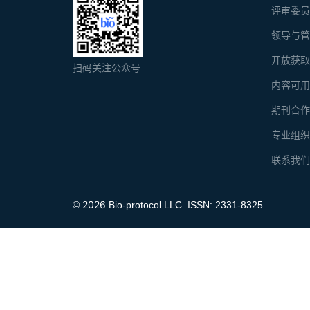
评审委
领导与
开放获
扫码关注公众号
内容可
期刊合
专业组
联系我
2026
©
Bio-protocol LLC. ISSN: 2331-8325