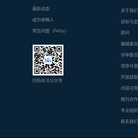
最新动态
关于我
成为审稿人
目标与
常见问题（FAQs）
顾问
编辑委
评审委
领导与
开放获
扫码关注公众号
内容可
期刊合
专业组
联系我