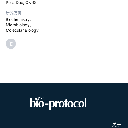
Post-Doc, CNRS
研究方向
Biochemistry,
Microbiology,
Molecular Biology
关于